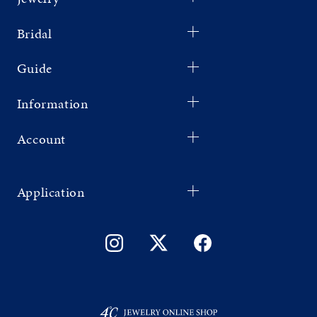
Bridal
Guide
Information
Account
Application