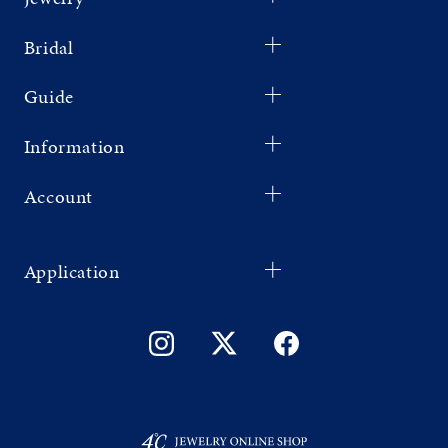
Bridal
Guide
Information
Account
Application