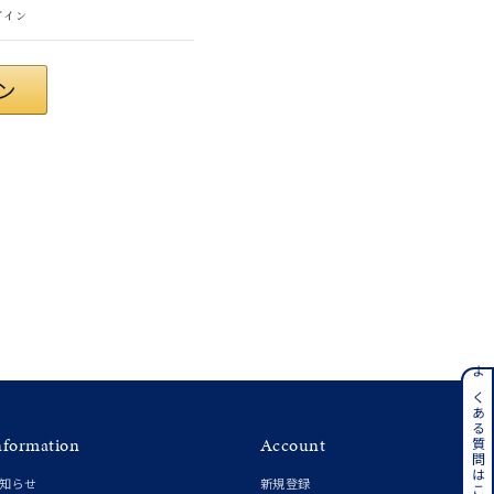
グイン
さん
ンレス
よくある質問はこちら
nformation
Account
その他
知らせ
新規登録