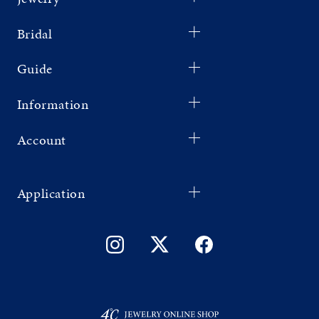
Bridal
Guide
Information
Account
Application