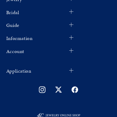
Bridal
Guide
Information
Account
Application