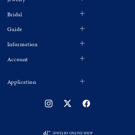
Bridal
Guide
Information
Account
Application