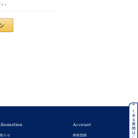
グイン
ンレス
よくある質問はこちら
nformation
Account
その他
知らせ
新規登録