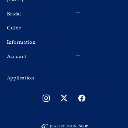
Bridal
Guide
Information
Account
Application