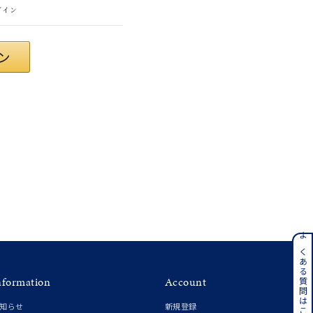
グイン
さん
ンレス
よくある質問はこちら
nformation
Account
その他
知らせ
新規登録