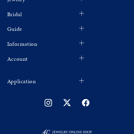
Bridal
Guide
Information
Account
Application