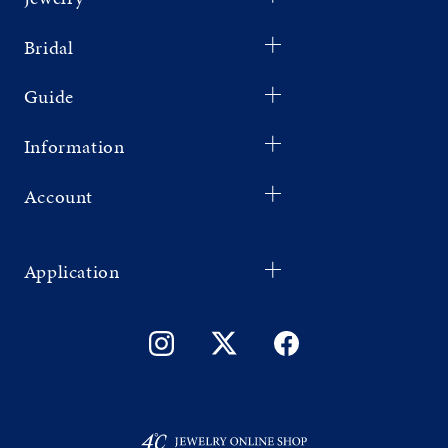
Bridal
Guide
Information
Account
Application