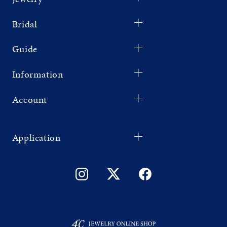
Bridal
Guide
Information
Account
Application