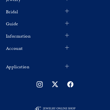
Bridal
Guide
Information
Account
Application