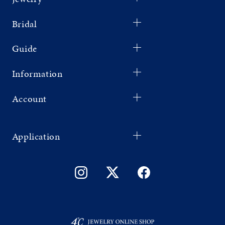
Bridal
Guide
Information
Account
Application