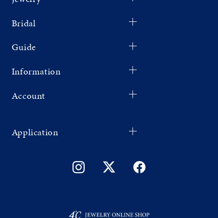
Bridal
Guide
Information
Account
Application