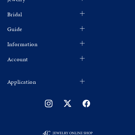
Bridal
Guide
Information
Account
Application