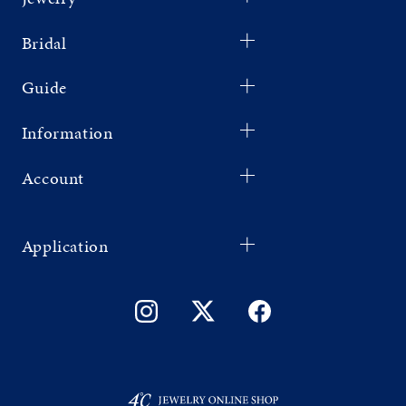
Bridal
Guide
Information
Account
Application