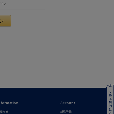
グイン
#eギフト
ンレス
よくある質問はこちら
nformation
Account
その他
知らせ
新規登録