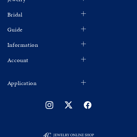
Bridal
Guide
Information
Account
Application