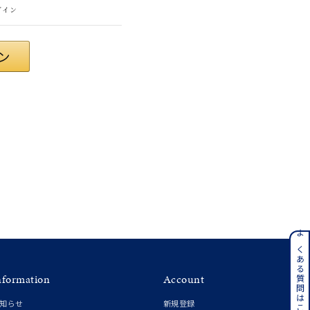
グイン
さん
ンレス
よくある質問はこちら
nformation
Account
その他
知らせ
新規登録