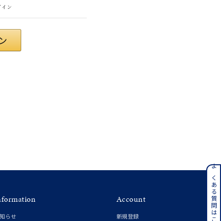
グイン
#eギフト
ンレス
よくある質問はこちら
nformation
Account
その他
知らせ
新規登録