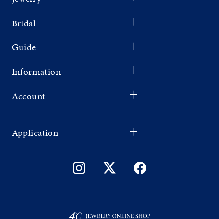
Bridal
Guide
Information
Account
Application