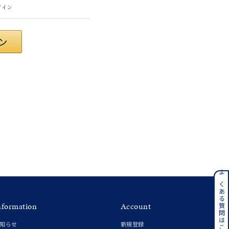
グイン
さん
ンレス
よくある質問はこちら
nformation
Account
その他
知らせ
新規登録