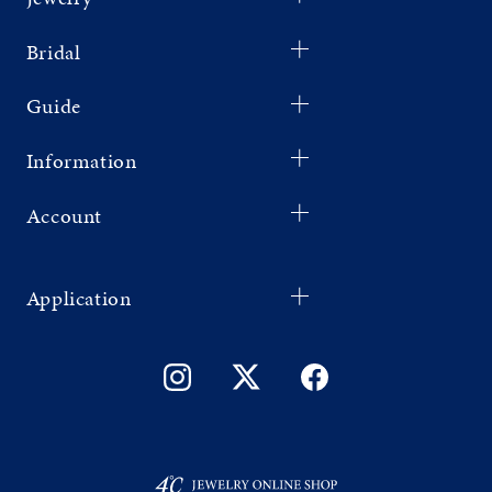
Bridal
Guide
Information
Account
Application