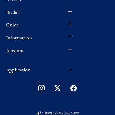
Bridal
Guide
Information
Account
Application