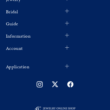
Bridal
Guide
Information
Account
Application