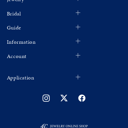
Bridal
Guide
Information
Account
Application