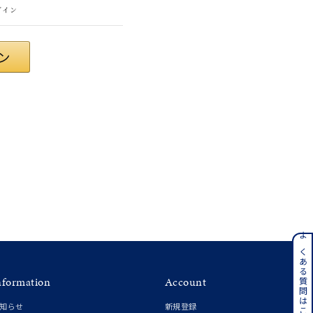
グイン
#eギフト
ンレス
よくある質問はこちら
nformation
Account
その他
知らせ
新規登録