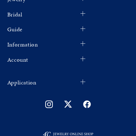
Bridal
Guide
Information
Account
Application