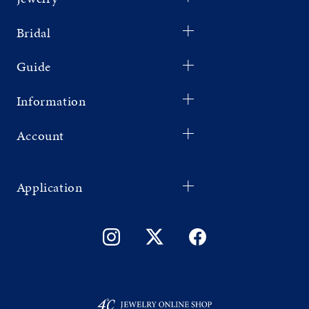
Bridal
Guide
Information
Account
Application