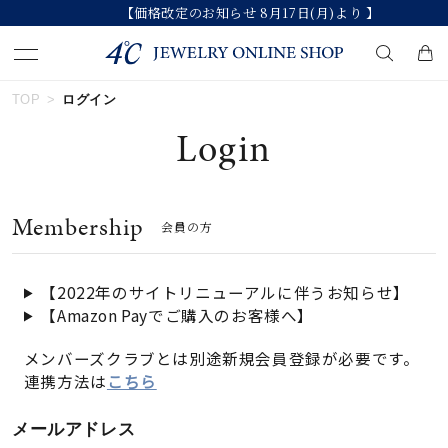
【価格改定のお知らせ 8月17日(月)より 】
TOP
ログイン
キーワードで検索する
Login
人気検索キーワード
Membership
会員の方
#ペア
#ハーフエタニティリング
#エタニティ
#ダイヤモンド ネックレス
#eギフト
【2022年のサイトリニューアルに伴うお知らせ】
【Amazon Payでご購入のお客様へ】
ブランド
メンバーズクラブとは別途新規会員登録が必要です。
連携方法は
こちら
カテゴリー
すべてのジュエリー
メールアドレス