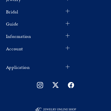
Bridal
Guide
Information
Account
Application