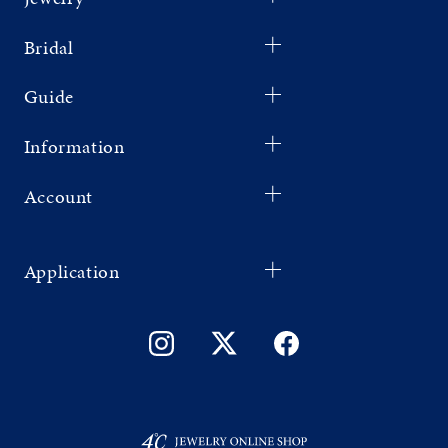
Bridal
Guide
Information
Account
Application