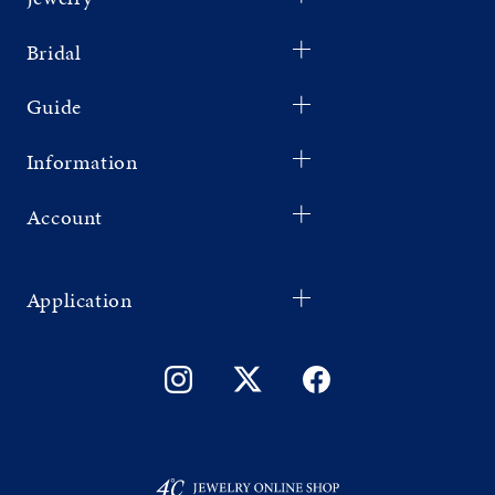
Bridal
Guide
Information
Account
Application