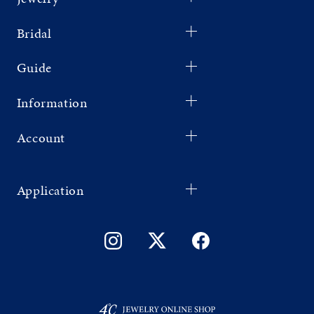
Bridal
Guide
Information
Account
Application