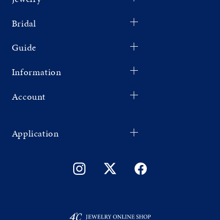
Bridal
Guide
Information
Account
Application