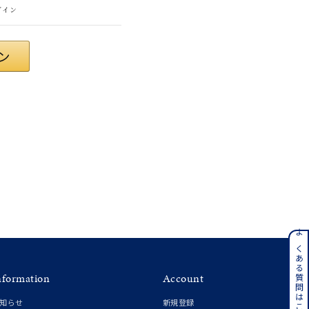
グイン
さん
ンレス
よくある質問はこちら
nformation
Account
その他
知らせ
新規登録