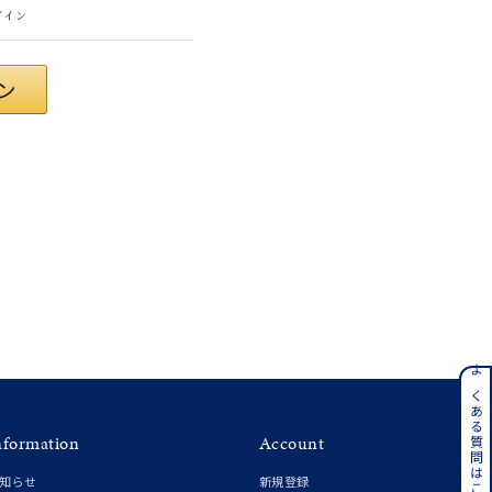
グイン
#eギフト
ンレス
よくある質問はこちら
nformation
Account
その他
知らせ
新規登録