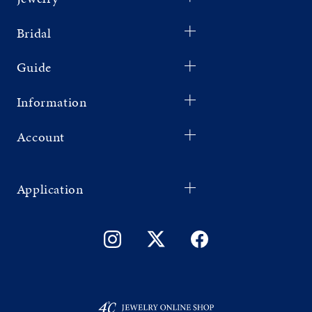
Bridal
Guide
Information
Account
Application