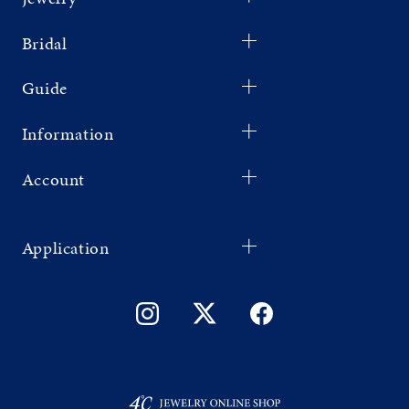
Bridal
Guide
Information
Account
Application