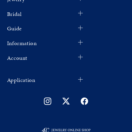
Bridal
Guide
Information
Account
Application