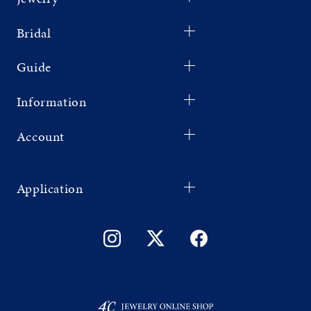
Bridal
Guide
Information
Account
Application