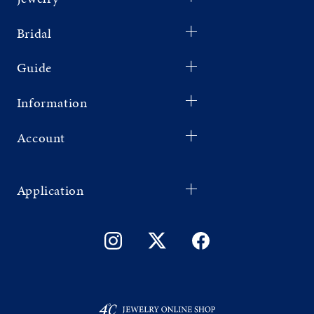
Bridal
Guide
Information
Account
Application