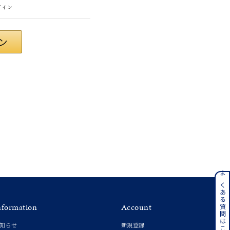
グイン
#eギフト
ンレス
よくある質問はこちら
nformation
Account
その他
知らせ
新規登録