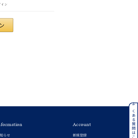
グイン
#eギフト
ンレス
よくある質問はこちら
nformation
Account
その他
知らせ
新規登録