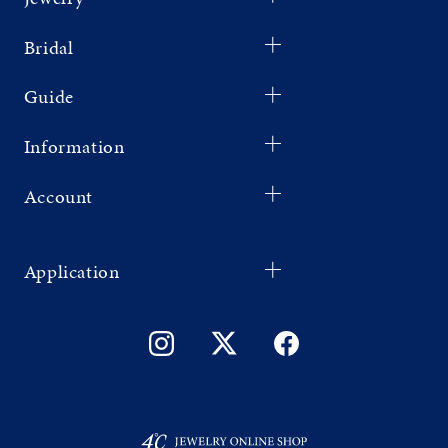
Bridal
Guide
Information
Account
Application