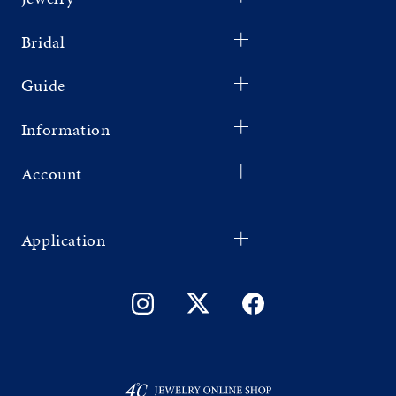
Bridal
Guide
Information
Account
Application