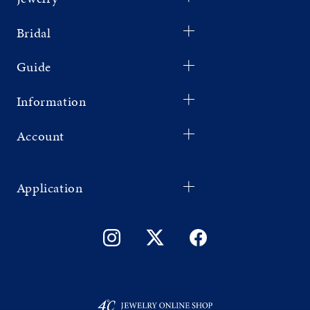
Bridal
Guide
Information
Account
Application