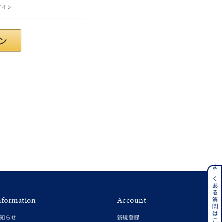
グイン
#eギフト
ンレス
よくある質問はこちら
nformation
Account
その他
知らせ
新規登録