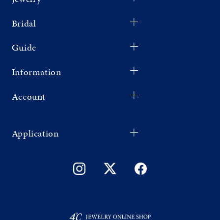
Bridal
Guide
Information
Account
Application