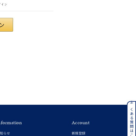
グイン
ティ
ンレス
よくある質問はこちら
nformation
Account
その他
知らせ
新規登録